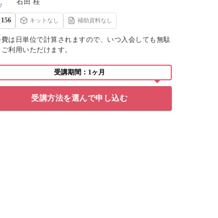
石田 桂
156
キットなし
補助資料なし
会費は日単位で計算されますので、いつ入会しても無駄
くご利用いただけます。
受講期間：1ヶ月
受講方法を選んで申し込む