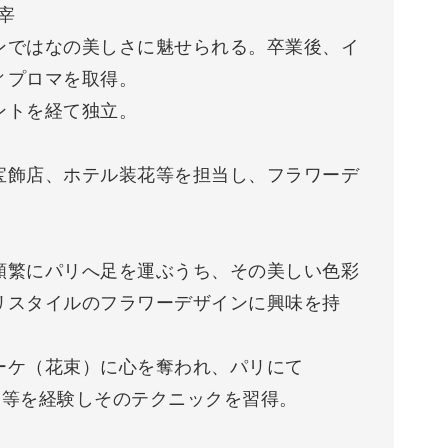
主宰
ンではなの美しさに魅せられる。卒業後、イ
ィプロマを取得。
ントを経て独立。
宝飾店、ホテル装花等を担当し、フラワーデ
頻繁にパリへ足を運ぶうち、その美しい色彩
リスタイルのフラワーデザインに興味を持
ーケ（花束）に心を奪われ、パリにて
シスタント等を経験しそのテクニックを習得。