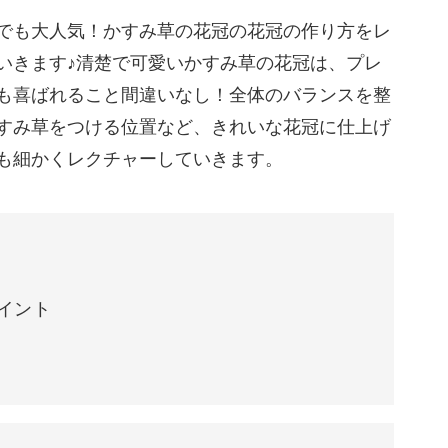
み草も取り入れて、素敵な日を過ごしてみません
でも大人気！かすみ草の花冠の花冠の作り方をレ
いきます♪清楚で可愛いかすみ草の花冠は、プレ
も喜ばれること間違いなし！全体のバランスを整
に、きれいな花冠にまとめる方法をレッスンして
すみ草をつける位置など、きれいな花冠に仕上げ
も細かくレクチャーしていきます。
イント
ント