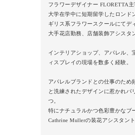
フラワーデザイナー FLORETTA
大学在学中に短期留学したロンド
ギリス系フラワースクールにてデ
大手花店勤務、店舗装飾アシスタ
インテリアショップ、アパレル、
ィスプレイの現場を数多く経験。
アパレルブランドとの仕事のため
と洗練されたデザインに惹かれパ
つ。
特にナチュラルかつ色彩豊かなブ
Cathrine Mullerの装花ア