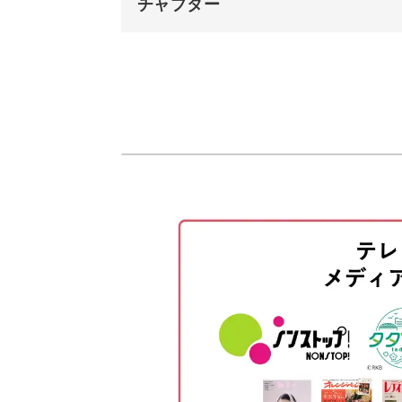
チャプター
オープニング
など、ワイヤーの扱い方やパーツの作
違ったテクニックが学べるレッスンで
はじめに
使用材料・道具
ワイヤーでベースを作る
清楚で可愛いかすみ草の花冠は、プレ
かすみ草をカットしてパーツを作
お好みの色や模様のリボンを取りつけ
ベースに配置してイメージを確認
ベースにパーツをつける
リボンをつける
完成♪