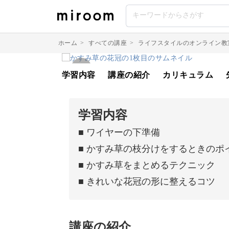
ホーム
>
すべての講座
>
ライフスタイルのオンライン教
学習内容
講座の紹介
カリキュラム
学習内容
■ ワイヤーの下準備
■ かすみ草の枝分けをするときのポ
■ かすみ草をまとめるテクニック
■ きれいな花冠の形に整えるコツ
講座の紹介