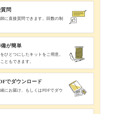
接質問
講師に直接質問できます。回数の制
準備が簡単
具をひとつにしたキットをご用意。
ることもできます。
DFでダウンロード
緒にお届け、もしくはPDFでダウ