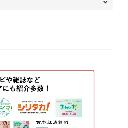
り方など、一般的なフラワーアレンジメントとは
00:00
す。
00:20
01:14
02:18
ゼントにしても喜ばれること間違いなし♪
る
07:55
て、おしゃれな花冠に仕上げてみてくださいね。
する
19:32
22:19
31:09
33:45