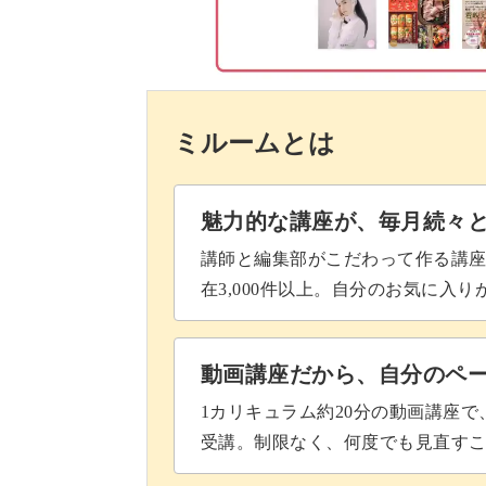
ミルームとは
魅力的な講座が、毎月続々
講師と編集部がこだわって作る講
在3,000件以上。自分のお気に入
動画講座だから、自分のペ
1カリキュラム約20分の動画講座
受講。制限なく、何度でも見直す