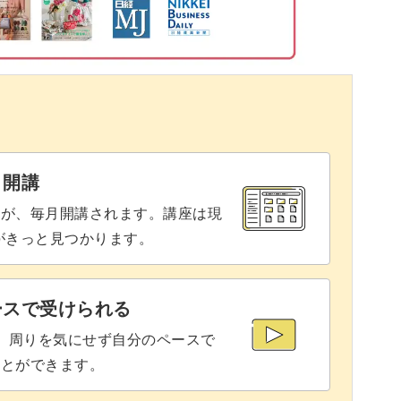
と開講
座が、毎月開講されます。講座は現
りがきっと見つかります。
ースで受けられる
で、周りを気にせず自分のペースで
ことができます。