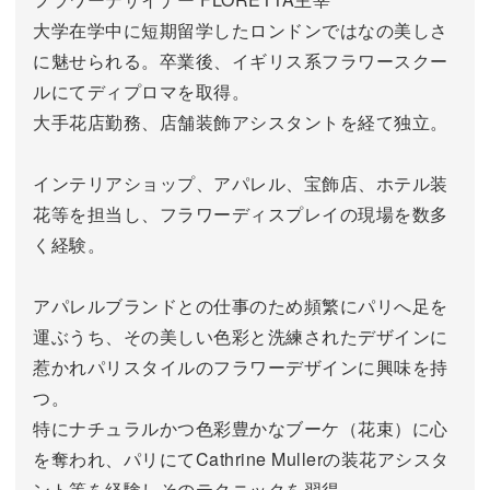
大学在学中に短期留学したロンドンではなの美しさ
に魅せられる。卒業後、イギリス系フラワースクー
ルにてディプロマを取得。
大手花店勤務、店舗装飾アシスタントを経て独立。
インテリアショップ、アパレル、宝飾店、ホテル装
花等を担当し、フラワーディスプレイの現場を数多
く経験。
アパレルブランドとの仕事のため頻繁にパリへ足を
運ぶうち、その美しい色彩と洗練されたデザインに
惹かれパリスタイルのフラワーデザインに興味を持
つ。
特にナチュラルかつ色彩豊かなブーケ（花束）に心
を奪われ、パリにてCathrine Mullerの装花アシスタ
ント等を経験しそのテクニックを習得。