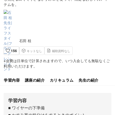
テムを。
石田 桂
156
キットなし
補助資料なし
※会費は日単位で計算されますので、いつ入会しても無駄なくご
利用いただけます。
学習内容
講座の紹介
カリキュラム
先生の紹介
学習内容
■ ワイヤーの下準備
■ かすみ草の枝分けをするときのポイント