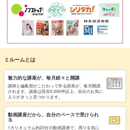
ベースにパーツをつける
22:19
リボンをつける
31:09
完成♪
33:45
ミルームとは
魅力的な講座が、毎月続々と開講
講師と編集部がこだわって作る講座が、毎月開講
されます。講座は現在3,000件以上。自分のお気に
入りがきっと見つかります。
動画講座だから、自分のペースで受けられ
る
1カリキュラム約20分の動画講座で、周りを気に