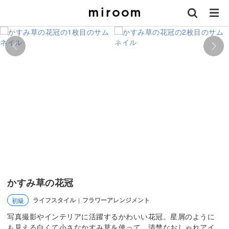
かすみ草の花冠
ライフスタイル
フラワーアレンジメント
初級
|
写真撮影やインテリアに活躍するかわいい花冠。星屑のように
も見える白くて小さなかすみ草を使って、清楚なおしゃれアイ