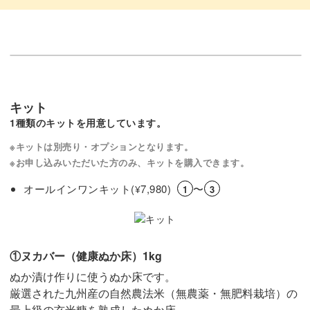
キット
1種類のキットを用意しています。
※キットは別売り・オプションとなります。
※お申し込みいただいた方のみ、キットを購入できます。
オールインワンキット(
7,980)
〜
¥
1
3
①ヌカバー（健康ぬか床）1kg
ぬか漬け作りに使うぬか床です。
厳選された九州産の自然農法米（無農薬・無肥料栽培）の
最上級の玄米糠を熟成したぬか床。