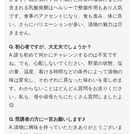
含まれる乳酸発酵はヘルシーで整腸作用もあり人気
です。食事のアクセントになり、食も進み、体に良
い。さらにバリエーションが多い、漬物の魅力は尽
きません。
Q. 初心者ですが、大丈夫でしょうか？
A.誰も初めて何かにチャレンジするのは不安です
ね。でも、心配しないでください。野菜の状態、塩
の量、温度、着ける時間などの条件によって漬物の
味は変化し、それぞれに異なった味わいを楽しめま
す。わからないことはどんどん質問をお送りくださ
い。私も、母や叔母たちにたくさん質問しましたよ
😊
Q. 受講者の方に一言お願いします♪
A.漬物に興味を持っていただきありがとうございま