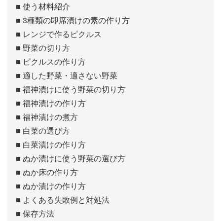
■ 使う材料紹介
■ 3種類の即席漬けの素の作り方
■ レンジで作るピクルス
■ 野菜の切り方
■ ピクルスの作り方
■ 適した野菜・適さない野菜
■ 福神漬けに使う野菜の切り方
■ 福神漬けの作り方
■ 福神漬けの煮方
■ 白菜の選び方
■ 白菜漬けの作り方
■ ぬか漬けに使う野菜の選び方
■ ぬか床の作り方
■ ぬか漬けの作り方
■ よくある失敗例と対処法
■ 保存方法