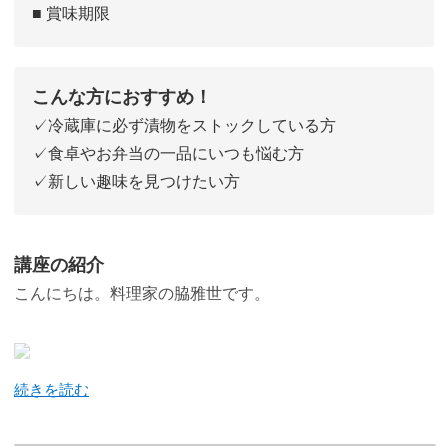
■ 賞味期限
こんな方におすすめ！
✓冷蔵庫に必ず漬物をストックしている方
✓食卓やお弁当の一品にいつも悩む方
✓新しい趣味を見つけたい方
講座の紹介
こんにちは。料理家の脇雅世です。
私はこれまで料理家として、フレンチから毎日のおかず・
お菓子・保存食まで、さまざまな「美味しい！」を皆さま