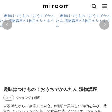
趣味はつけもの！おうちでかんたん 漬物講座
クッキング
料理
入門
|
自家製だから、無添加で安心。5種類の美味しい漬物を学び、豊
富なアレンジレシピで毎日の食事に豊かなバリエーションを。