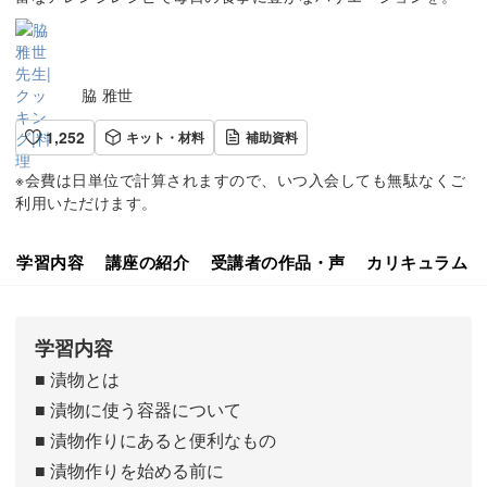
脇 雅世
1,252
キット・材料
補助資料
※会費は日単位で計算されますので、いつ入会しても無駄なくご
利用いただけます。
学習内容
講座の紹介
受講者の作品・声
カリキュラム
学習内容
■ 漬物とは
■ 漬物に使う容器について
■ 漬物作りにあると便利なもの
■ 漬物作りを始める前に