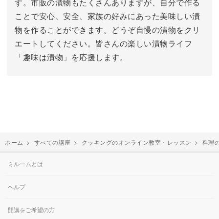
す。市販の漬物もたくさんありますが、自分で作る
ことで安心、安全、家族の好みにあった美味しい漬
物を作ることができます。どうぞ自慢の漬物をクリ
エートしてください。皆さんの楽しい漬物ライフ
「趣味は漬物」を応援します。
ホーム
>
すべての講座
>
クッキングのオンライン教室・レッスン
>
料理
ミルームとは
ヘルプ
開講をご希望の方