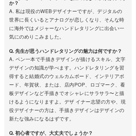
か？
A. 私は現役のWEBデザイナーですが、デジタルの
世界に長くいるとアナログが恋しくなり、そんな時
に海外ではメジャーなハンドレタリングに出会い一
気にのめりこみました。
Q. 先生が思うハンドレタリングの魅力は何ですか？
A. ペン一本で手描きデザインが描けるスキル、文字
デザインの知識が学べます。ハンドレタリングを習
得すると結婚式のウェルカムボード、インテリアボ
ード、年賀状、または、店内POP、ロゴマーク、看
板デザインなど手描きでオシャレにサラサラ〜と描
けるようになりますよ。デザ イナー志望の方や、現
役デザイナーの方は、手描きデザインはデザインの
新たな強みになるはずです。
Q. 初心者ですが、大丈夫でしょうか？