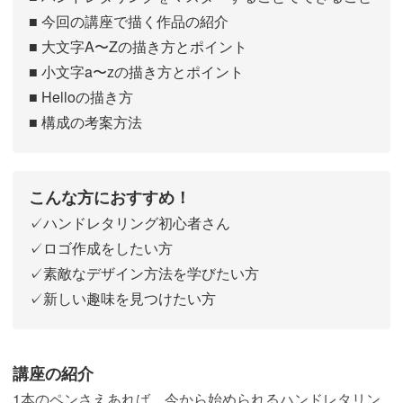
■ 今回の講座で描く作品の紹介
■ 大文字A〜Zの描き方とポイント
■ 小文字a〜zの描き方とポイント
■ Helloの描き方
■ 構成の考案方法
こんな方におすすめ！
✓ハンドレタリング初心者さん
✓ロゴ作成をしたい方
✓素敵なデザイン方法を学びたい方
✓新しい趣味を見つけたい方
講座の紹介
1本のペンさえあれば、今から始められるハンドレタリン