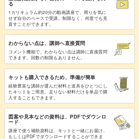
る
1カリキュラム約20分の動画講座で、周りを気に
せず自分のペースで受講。制限なく、何度でも見
直すことができます。
わからない点は、講師へ直接質問
コメント機能で、わからない点は講師に直接質問
できます。回数の制限もありません。
キットも購入できるため、準備が簡単
経験豊富な講師が選んだ材料と道具をひとつにし
たキットをご用意。足りない材料だけを単品で購
入することもできます。
図案や見本などの資料は、PDFでダウンロ
ード
講座で使う補助資料は、キットと一緒にお届け、
もしくはPDFでダウンロードすることができま