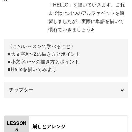
I～Oの書き方
10:13
「HELLO」を描いていきます。これ
までは1つ1つのアルファベットを練
P～Zの書き方
16:19
習しましたが、実際に単語を描いて
単語を書くときの注意点
24:06
慣れていきましょう♪
完成♪
25:17
〈このレッスンで学べること〉
■大文字A〜Zの描き方とポイント
■小文字a〜zの描き方とポイント
■Helloを描いてみよう
チャプター
オープニング
00:00
はじめに
00:20
LESSON
崩しとアレンジ
5
使用材料・道具
01:06