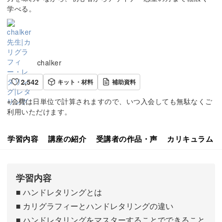
学べる。
chalker
2,542
キット・材料
補助資料
※会費は日単位で計算されますので、いつ入会しても無駄なくご
利用いただけます。
学習内容
講座の紹介
受講者の作品・声
カリキュラム
学習内容
■ ハンドレタリングとは
■ カリグラフィーとハンドレタリングの違い
■ ハンドレタリングをマスターすることでできること