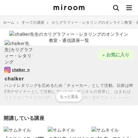
ホーム
>
すべての講座
>
カリグラフィー・レタリングのオンライン教室・
+ お気に入り
chalker_n
chalker
ハンドレタリングを広めるため「チョーカー」として活動。以前はW
EBデザイナーとして活動していたが、デジタルの世界に、はまれば
はまるほどアナログが恋しくなり、そんな時に海外ではメジャーなハ
ンドレタリングに出会い一気にのめりこむ。現在はハンドレタリング
アーティストとして活動している。
開講している講座