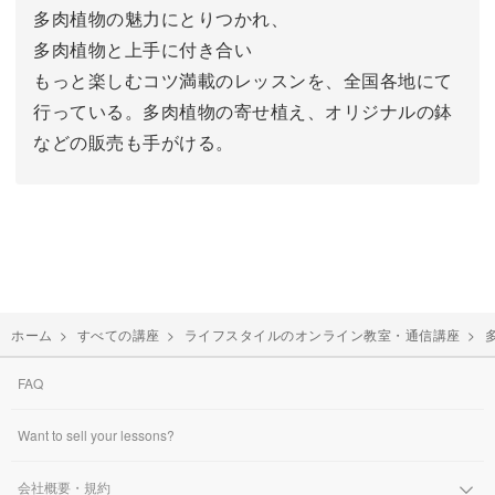
多肉植物の魅力にとりつかれ、
多肉植物と上手に付き合い
もっと楽しむコツ満載のレッスンを、全国各地にて
行っている。多肉植物の寄せ植え、オリジナルの鉢
などの販売も手がける。
ホーム
>
すべての講座
>
ライフスタイルのオンライン教室・通信講座
>
FAQ
Want to sell your lessons?
会社概要・規約