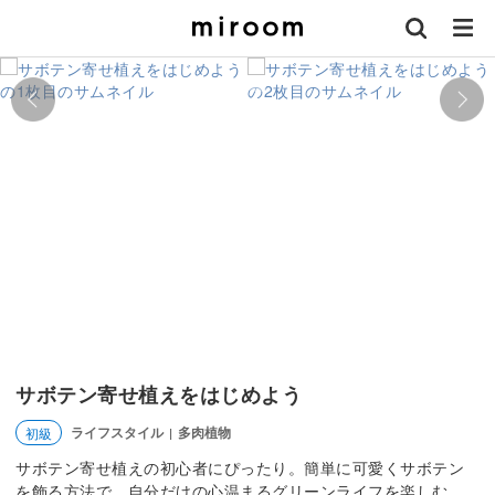
サボテン寄せ植えをはじめよう
ライフスタイル
多肉植物
初級
|
サボテン寄せ植えの初心者にぴったり。簡単に可愛くサボテン
を飾る方法で、自分だけの心温まるグリーンライフを楽しむ。