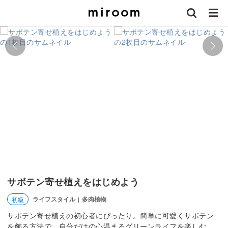
サボテン寄せ植えをはじめよう
ライフスタイル
多肉植物
初級
|
サボテン寄せ植えの初心者にぴったり。簡単に可愛くサボテン
を飾る方法で、自分だけの心温まるグリーンライフを楽しむ。