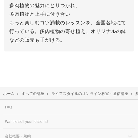
多肉植物の魅力にとりつかれ、
多肉植物と上手に付き合い
もっと楽しむコツ満載のレッスンを、全国各地にて
行っている。多肉植物の寄せ植え、オリジナルの鉢
などの販売も手がける。
ホーム
>
すべての講座
>
ライフスタイルのオンライン教室・通信講座
>
FAQ
Want to sell your lessons?
会社概要・規約