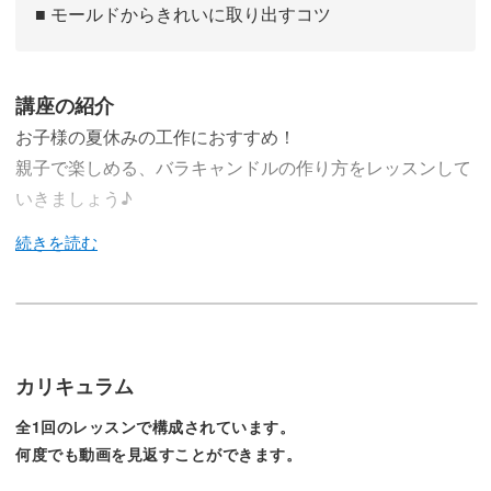
■ モールドからきれいに取り出すコツ
講座の紹介
お子様の夏休みの工作におすすめ！
親子で楽しめる、バラキャンドルの作り方をレッスンして
いきましょう♪
今回のレッスンでは、親子で楽しみながら作れる、ピンク
のバラキャンドルの作り方をレクチャーしていきます♪
カリキュラム
バラのお花をそのままキャンドルにしたような、華やかな
全1回のレッスンで構成されています。
キャンドルを作っていきましょう。
何度でも動画を見返すことができます。