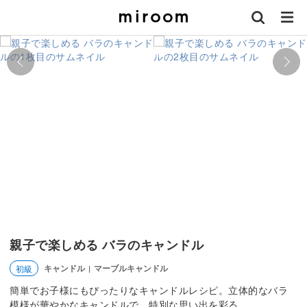
親子で楽しめる バラのキャンドル
キャンドル
マーブルキャンドル
初級
|
簡単でお子様にもぴったりなキャンドルレシピ。立体的なバラ
模様が華やかなキャンドルで、特別な思い出を彩る。