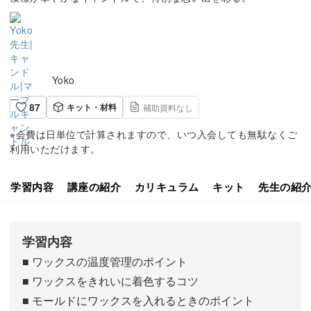
Yoko
87
キット・材料
補助資料なし
※会費は日単位で計算されますので、いつ入会しても無駄なくご
利用いただけます。
学習内容
講座の紹介
カリキュラム
キット
先生の紹
学習内容
■ ワックスの温度管理のポイント
■ ワックスをきれいに着色するコツ
■ モールドにワックスを入れるときのポイント