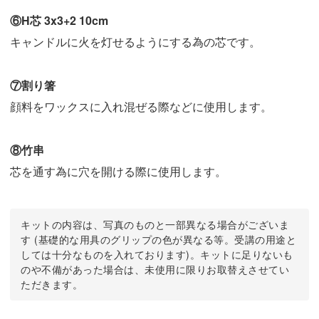
⑥H芯 3x3+2 10cm
キャンドルに火を灯せるようにする為の芯です。
⑦割り箸
顔料をワックスに入れ混ぜる際などに使用します。
⑧竹串
芯を通す為に穴を開ける際に使用します。
キットの内容は、写真のものと一部異なる場合がございま
す (基礎的な用具のグリップの色が異なる等。受講の用途と
しては十分なものを入れております)。キットに足りないも
のや不備があった場合は、未使用に限りお取替えさせてい
ただきます。