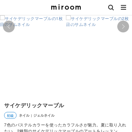
サイケデリックマーブル
ネイル
ジェルネイル
初級
|
7色のパステルカラーを使ったカラフルさが魅力。夏に取り入れ
たい、2種類のサイケデリックマーブルのアートをレッスン。