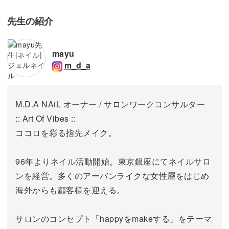
先生の紹介
mayu
m_d_a
M.D.A NAiL オーナー / サロンワークコンサルター
:: Art Of Vibes ::
ココロを彩る指先メイク。
96年よりネイル活動開始。東京銀座にてネイルサロ
ンを経営。
多くのアーバンライクな女性層をはじめ
海外からも顧客様を迎える。
サロンのコンセプト「happyをmakeする」をテーマ