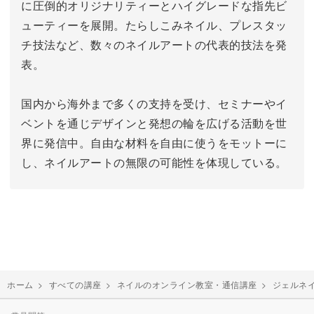
に圧倒的オリジナリティーとハイグレードな指先ビ
ューティーを展開。
たらしこみネイル、プレスタッ
チ技法など、数々のネイルアートの代表的技法を発
表。
国内から海外まで多くの支持を受け、セミナーやイ
ベントを通じデザインと発想の輪を広げる活動を世
界に発信中。
自由な材料を自由に使うをモットーに
し、ネイルアートの無限の可能性を体現している。
ホーム
>
すべての講座
>
ネイルのオンライン教室・通信講座
>
ジェルネ