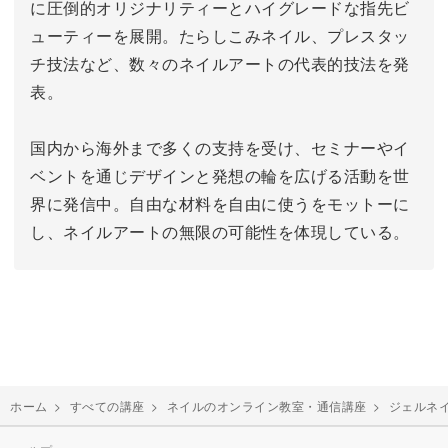
に圧倒的オリジナリティーとハイグレードな指先ビ
ューティーを展開。
たらしこみネイル、プレスタッ
チ技法など、数々のネイルアートの代表的技法を発
表。
国内から海外まで多くの支持を受け、セミナーやイ
ベントを通じデザインと発想の輪を広げる活動を世
界に発信中。
自由な材料を自由に使うをモットーに
し、ネイルアートの無限の可能性を体現している。
ホーム
>
すべての講座
>
ネイルのオンライン教室・通信講座
>
ジェルネ