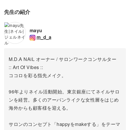
先生の紹介
mayu
m_d_a
M.D.A NAiL オーナー / サロンワークコンサルター
:: Art Of Vibes ::
ココロを彩る指先メイク。
96年よりネイル活動開始。東京銀座にてネイルサロ
ンを経営。
多くのアーバンライクな女性層をはじめ
海外からも顧客様を迎える。
サロンのコンセプト「happyをmakeする」をテーマ