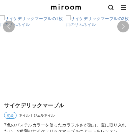
サイケデリックマーブル
ネイル
ジェルネイル
初級
|
7色のパステルカラーを使ったカラフルさが魅力。夏に取り入れ
たい、2種類のサイケデリックマーブルのアートをレッスン。