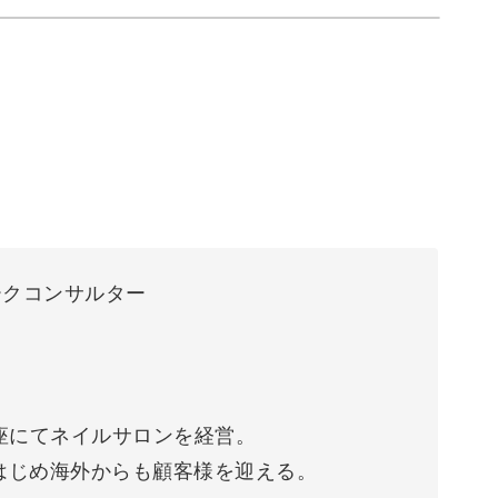
ンワークコンサルター
座にてネイルサロンを経営。
はじめ海外からも顧客様を迎える。