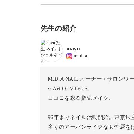
先生の紹介
mayu
m_d_a
M.D.A NAiL オーナー / サロ
:: Art Of Vibes ::
ココロを彩る指先メイク。
96年よりネイル活動開始。東京銀
多くのアーバンライクな女性層を