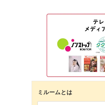
色の配置について
マーブル模様の作り方
スワイプ模様の作り方
ホログラムやストーンをのせる
トップジェルを塗布する
未硬化ジェルを拭き取って形を整
完成♪
ミルームとは