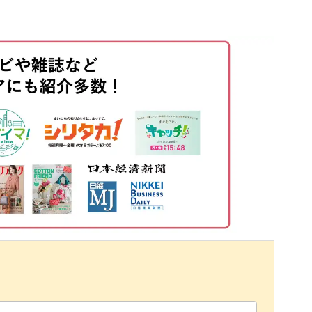
02:54
04:39
18:42
23:13
29:35
える
30:58
35:06