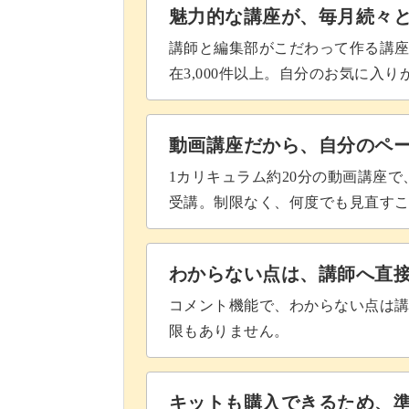
魅力的な講座が、毎月続々
講師と編集部がこだわって作る講
在3,000件以上。自分のお気に入
動画講座だから、自分のペ
1カリキュラム約20分の動画講座
受講。制限なく、何度でも見直す
わからない点は、講師へ直
コメント機能で、わからない点は
限もありません。
キットも購入できるため、