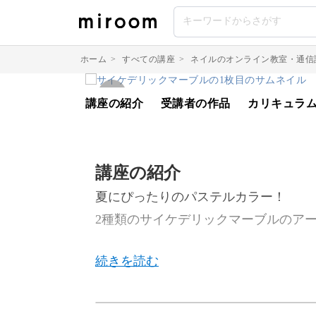
ホーム
>
すべての講座
>
ネイルのオンライン教室・通信
講座の紹介
受講者の作品
カリキュラ
講座の紹介
夏にぴったりのパステルカラー！
2種類のサイケデリックマーブルのア
今回のレッスンでは、この夏に取り入