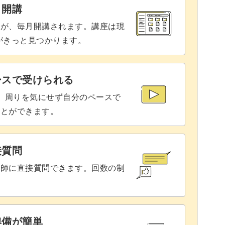
と開講
座が、毎月開講されます。講座は現
りがきっと見つかります。
ースで受けられる
で、周りを気にせず自分のペースで
ことができます。
接質問
講師に直接質問できます。回数の制
準備が簡単