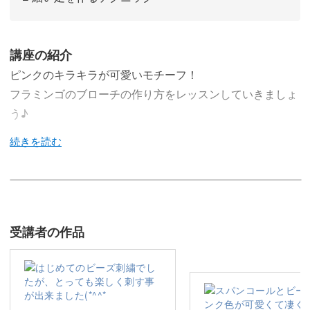
講座の紹介
ピンクのキラキラが可愛いモチーフ！
フラミンゴのブローチの作り方をレッスンしていきましょ
う♪
今回のレッスンでは、洋輔先生の人気モチーフのひとつ、
フラミンゴのブローチの作り方をレクチャーしていきます
♪
受講者の作品
ピンク色の美しい羽が魅力のフラミンゴを、スパンコール
とビーズ、刺繍糸の3つをミックスして表現！