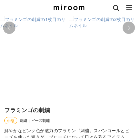
フラミンゴの刺繍
刺繍
ビーズ刺繍
中級
|
鮮やかなピンク色が魅力のフラミンゴ刺繍。スパンコールとビ
ーズを使った輝きが、ブローチになって日々を彩るアイテム