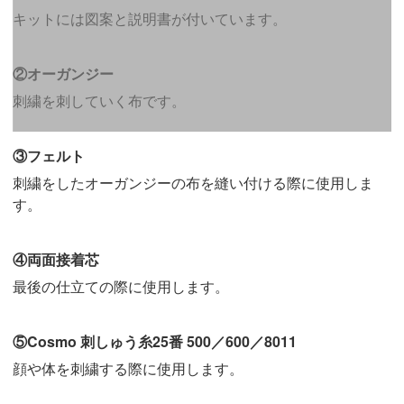
キットには図案と説明書が付いています。
②オーガンジー
刺繍を刺していく布です。
③フェルト
刺繍をしたオーガンジーの布を縫い付ける際に使用しま
す。
④両面接着芯
最後の仕立ての際に使用します。
⑤Cosmo 刺しゅう糸25番 500／600／8011
顔や体を刺繍する際に使用します。