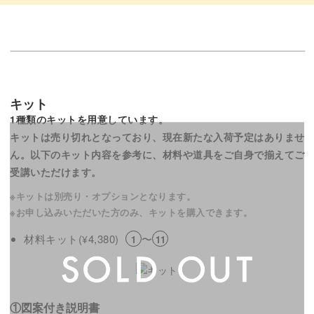
キット
1種類のキットを用意しています。
キットは売り切れとなっており、現在新たな入荷予定はありませ
ん。
以下のキット内容を参考に、材料や道具をご自身で揃えてご
受講いただけます。
※キットは別売り・オプションとなります。
※お申し込みいただいた方のみ、キットを購入できます。
材料キット(
4,380)
〜
¥
1
11
①図案付き説明書