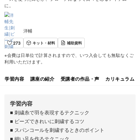
に。
洋輔
273
キット・材料
補助資料
※会費は日単位で計算されますので、いつ入会しても無駄なくご
利用いただけます。
学習内容
講座の紹介
受講者の作品・声
カリキュラム
学習内容
■ 刺繍糸で羽を表現するテクニック
■ ビーズできれいに刺繍するコツ
■ スパンコールを刺繍するときのポイント
■ 細い足を作るテクニック