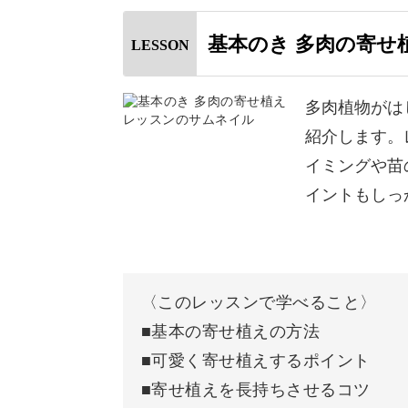
ていきましょう。
基本のき 多肉の寄せ
LESSON
今回の多肉の寄せ植えの基本がマスター
もチャレンジして、多肉植物の世界を
多肉植物がは
紹介します。
イミングや苗
イントもしっ
〈このレッスンで学べること〉
■基本の寄せ植えの方法
■可愛く寄せ植えするポイント
■寄せ植えを長持ちさせるコツ