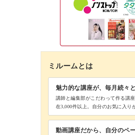
細かい苗で隙間を埋める
ココヤシファイバーを入れる
色味を見て苗を足す
完成♪
ミルームとは
魅力的な講座が、毎月続々
講師と編集部がこだわって作る講
在3,000件以上。自分のお気に入
動画講座だから、自分のペ