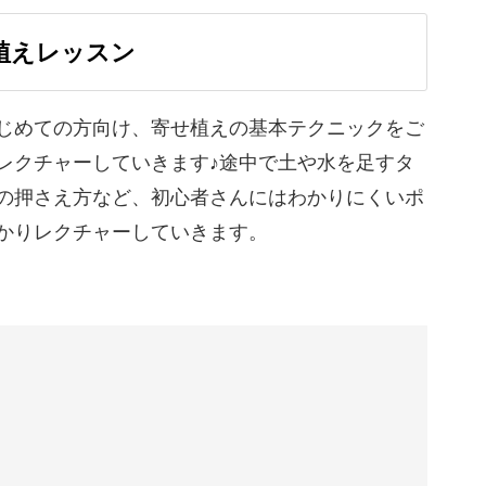
植えレッスン
できたら、次はKurumi先生のほかのレッスンに
楽しんでみてくださいね♪
じめての方向け、寄せ植えの基本テクニックをご
レクチャーしていきます♪途中で土や水を足すタ
の押さえ方など、初心者さんにはわかりにくいポ
かりレクチャーしていきます。