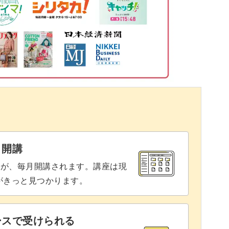
15:15
18:19
20:54
21:45
と開講
座が、毎月開講されます。講座は現
りがきっと見つかります。
ースで受けられる