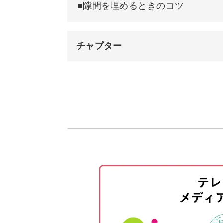
■隙間を埋めるときのコツ
チャプター
オープニング
はじめに
使用材料・道具
鉢に鉢底ネットと土を入れる
大きい苗を植える
小さい苗を植える
くるみを入れる