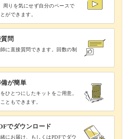
で、周りを気にせず自分のペースで
ことができます。
接質問
講師に直接質問できます。回数の制
準備が簡単
具をひとつにしたキットをご用意。
ることもできます。
DFでダウンロード
緒にお届け、もしくはPDFでダウ