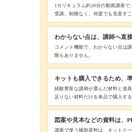
1カリキュラム約20分の動画講座
受講。制限なく、何度でも見直す
わからない点は、講師へ直
コメント機能で、わからない点は
限もありません。
キットも購入できるため、
経験豊富な講師が選んだ材料と道
足りない材料だけを単品で購入す
図案や見本などの資料は、P
講座で使う補助資料は、キットと一