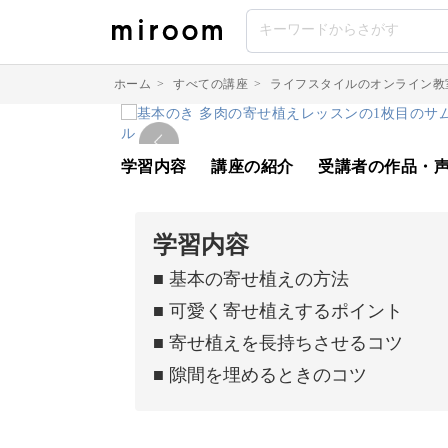
ホーム
>
すべての講座
>
ライフスタイルのオンライン教
学習内容
講座の紹介
受講者の作品・
学習内容
■ 基本の寄せ植えの方法
■ 可愛く寄せ植えするポイント
■ 寄せ植えを長持ちさせるコツ
■ 隙間を埋めるときのコツ