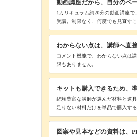
動画講座だから、自分のペ
1カリキュラム約20分の動画講座
受講。制限なく、何度でも見直す
わからない点は、講師へ直
コメント機能で、わからない点は
限もありません。
キットも購入できるため、
経験豊富な講師が選んだ材料と道
足りない材料だけを単品で購入す
図案や見本などの資料は、P