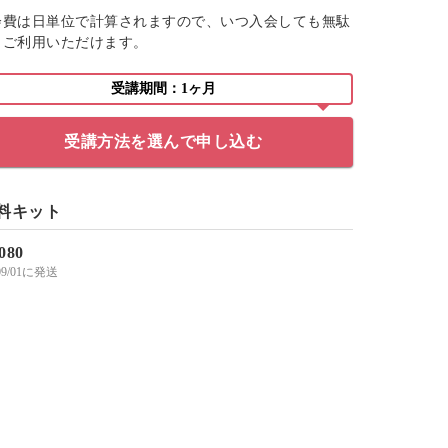
会費は日単位で計算されますので、いつ入会しても無駄
くご利用いただけます。
受講期間：1ヶ月
受講方法を選んで申し込む
料キット
,080
/09/01に発送