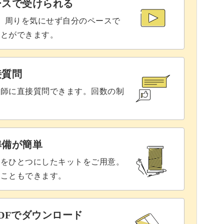
ースで受けられる
で、周りを気にせず自分のペースで
ことができます。
接質問
講師に直接質問できます。回数の制
準備が簡単
具をひとつにしたキットをご用意。
ることもできます。
DFでダウンロード