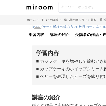
ホーム
>
すべての講座
>
編み物のオンライン教室・通信
学習内容
講座の紹介
受講者の作品・
学習内容
■ カップケーキを増やして編むとき
■ カップケーキのホイップクリーム
■ ベリーを表現したビーズを飾り付
講座の紹介
様々な作品に応用ができる♪カップケ