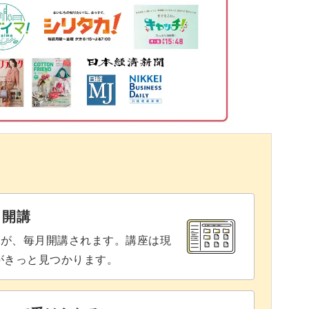
09:11
12:16
む
16:05
19:20
21:34
23:12
と開講
座が、毎月開講されます。講座は現
りがきっと見つかります。