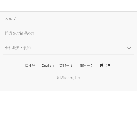
ヘルプ
開講をご希望の方
会社概要・規約
한국어
日本語
English
繁體中文
简体中文
© Miroom, Inc.