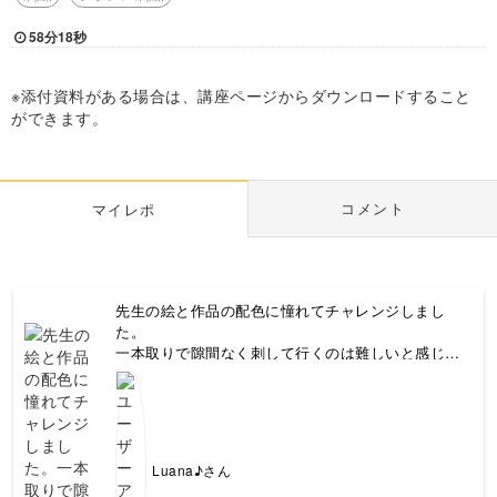
58分18秒
※添付資料がある場合は、講座ページからダウンロードすること
ができます。
コメント
マイレポ
先生の絵と作品の配色に憧れてチャレンジしまし
た。
一本取りで隙間なく刺して行くのは難しいと感じま
した😓
先生の技術の高さに圧巻です！
今回はブックカバーに刺繍しましたが、他の所にも
色を変えてやってみたくなりました。
Luana♪さん