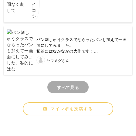
パン刺しゅうクラスでならったパンも加えて一画
面にしてみました。
私的にはなかなかの大作です！
パンダちゃんの色を変えてもかわいくなりそうで
ヤマメグさん
す★
すべて見る
マイレポを投稿する