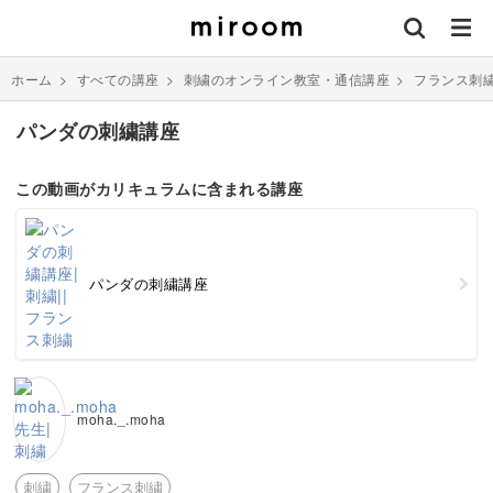
ホーム
>
すべての講座
>
刺繍のオンライン教室・通信講座
>
フランス刺
パンダの刺繍講座
この動画がカリキュラムに含まれる講座
パンダの刺繍講座
moha._.moha
刺繍
フランス刺繍