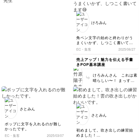
とを習った」とホクホクです。
すごく上手✨「本日のラ
って、他の受講者様も、
推し活のうちわ作りにも活かせ
ンチ」も 文字回りに均
このマイレポを見て参考
そうです笑
一に余白が取れてて 講
にしてくださることと思
座をしっかり見て書いて
います✨ メガネや白髪の
けろみん
くださってるのが良くわ
部分は白く塗り残しのよ
かります。ありがとうご
うな印象になってしまう
ざいます
のを避けるため、グレー
角ペン文字の始めと終わりがう
のラインマーカーのよう
まくいかず、しつこく書いてま
な淡く薄い色を使って
す😅
EC・集客
2025/06/27
ベタ塗りではなく1部分
だけすっと線を入れてい
売上アップ！魅力を伝える手書
ただいてもいいと思いま
きPOP基本講座
す！（全面ベタ塗りだと
重くなるかも） 薄く淡
けろみんさん これは素
い色があると便利なの
晴らしい〜！ まっすぐ
で、グレー系のコピック
で太さも均一なので ペ
は（コピックでなくても
ン先がピッタリと紙面に
OK）文字に影を入れる
当たってる正しい書き方
時などにも無難に使える
です☺️ 地味な練習です
ので、よかったら揃えて
が ペン先を思うように
さとみん
みてくださいね！
操れるようになってきま
さとみん
すので楽しんで練習して
くださいね またぜひ拝
ポップに文字を入れるのが難し
見させてください☺️
かったです。
初めまして。吹き出しの練習始
めました！
EC・集客
2025/03/07
雲の吹き出しがかわいいです。