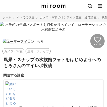
ホーム
>
すべての講座
>
カメラ・写真のオンライン教室・通信講座
>
風
もろ
いいね
カメラ・写真
風景・スナップ
風景・スナップの水族館フォトをはじめようへの
もろさんのマイレポ投稿
関連する講座