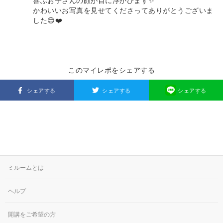
喜ぶお子さんの顔が目に浮かびます✨
かわいいお写真を見せてくださってありがとうございま
した😊❤️
このマイレポをシェアする
シェアする
シェアする
シェアする
ミルームとは
ヘルプ
開講をご希望の方