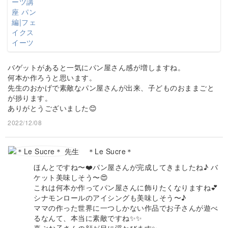
バゲットがあると一気にパン屋さん感が増しますね。
何本か作ろうと思います。
先生のおかげで素敵なパン屋さんが出来、子どものおままごと
が捗ります。
ありがとうございました😊
2022/12/08
＊Le Sucre＊
ほんとですね〜❤️パン屋さんが完成してきましたね♪ バ
ケット美味しそう〜😍
これは何本か作ってパン屋さんに飾りたくなりますね💕
シナモンロールのアイシングも美味しそう〜♪
ママの作った世界に一つしかない作品でお子さんが遊べ
るなんて、本当に素敵ですね✨✨