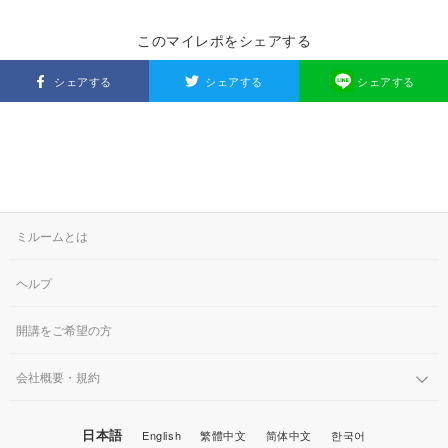
このマイレポをシェアする
シェアする
シェアする
シェアする
ミルームとは
ヘルプ
開講をご希望の方
会社概要・規約
日本語
English
繁體中文
简体中文
한국어