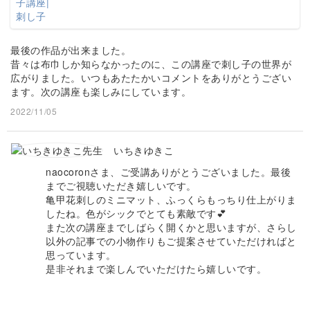
最後の作品が出来ました。
昔々は布巾しか知らなかったのに、この講座で刺し子の世界が
広がりました。いつもあたたかいコメントをありがとうござい
ます。次の講座も楽しみにしています。
2022/11/05
いちきゆきこ
naocoronさま、ご受講ありがとうございました。最後
までご視聴いただき嬉しいです。
亀甲花刺しのミニマット、ふっくらもっちり仕上がりま
したね。色がシックでとても素敵です💕
また次の講座までしばらく開くかと思いますが、さらし
以外の記事での小物作りもご提案させていただければと
思っています。
是非それまで楽しんでいただけたら嬉しいです。