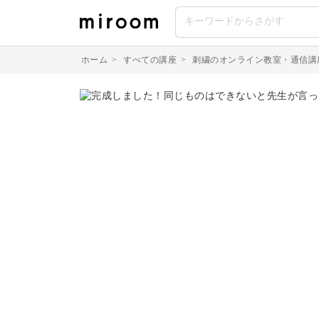
ホーム
>
すべての講座
>
刺繍のオンライン教室・通信講