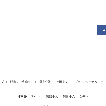
ルプ
開講をご希望の方
運営会社
利用規約
プライバシーポリシー
日本語
English
繁體中文
简体中文
한국어