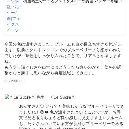
樹脂粘土でつくるフェイクスイーツ講座 パンケーキ編
今回の色は濃すぎました。ブルームも白が目立ちすぎた気がし
ます。以前のタルトレッスンでのブルーベリーより細かい作り
でしたが、茶色をしっかり入れたことで、リアルさが増します
ね。
もう少し瑞々しさを出すにはどうしたら良いのかと。塗料の調
整かなと勝手に思いながら再度挑戦してみます。
2022/08/20
＊Le Sucre＊
あんずさん♡ とっても美味しそうなブルーベリーができ
ましたね！😊❤️ 色が濃すぎたということですが、お写
真で見る限りちょうど良い感じに見えますよ✨ブルーム
も、たくさんついている方が新鮮なブルーベリーである