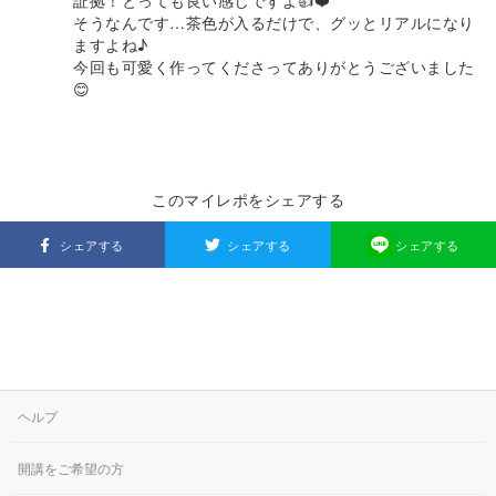
証拠！とっても良い感じですよ👍❤️
そうなんです…茶色が入るだけで、グッとリアルになり
ますよね♪
今回も可愛く作ってくださってありがとうございました
😊
このマイレポをシェアする
シェアする
シェアする
シェアする
ヘルプ
開講をご希望の方