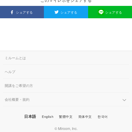
このマイレポをシェアする
シェアする
シェアする
シェアする
ミルームとは
ヘルプ
開講をご希望の方
会社概要・規約
日本語
English
繁體中文
简体中文
한국어
© Miroom, Inc.