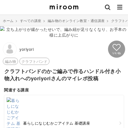
ホーム
>
すべての講座
>
編み物のオンライン教室・通信講座
>
クラフト
yoriyori
いいね
編み物
クラフトバンド
クラフトバンドのかご編みで作るハンドル付き小
物入れへのyoriyoriさんのマイレポ投稿
関連する講座
暮らしになじむかごアイテム 基礎講座