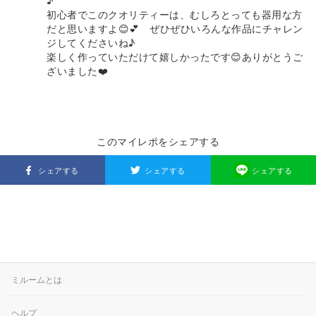
♪
初心者でこのクオリティーは、むしろとっても器用な方
だと思いますよ😊💕 ぜひぜひいろんな作品にチャレン
ジしてくださいね♪
楽しく作っていただけて嬉しかったです😊ありがとうご
ざいました❤️
このマイレポをシェアする
シェアする
シェアする
シェアする
ミルームとは
ヘルプ