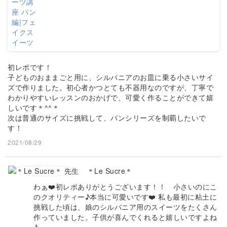
初レポです！
子どものおままごと用に、シルバニアのお皿に乗る小さいサイ
ズで作りました。初心者かつとても不器用なのですが、丁寧で
わかりやすいレッスンのおかげで、可愛く作ることができて嬉
しいです＊^^＊
次は普通のサイズに挑戦して、パンシリーズを制覇したいで
す！
2021/08/29
＊Le Sucre＊
わぁ❤️初レポありがとうございます！！ 小さいのにこ
のクオリティー♪本当に可愛いです❤️ 私も最初に粘土に
挑戦した頃は、娘のシルバニア用のスイーツをたくさん
作っていました。子供が喜んでくれると嬉しいですよね