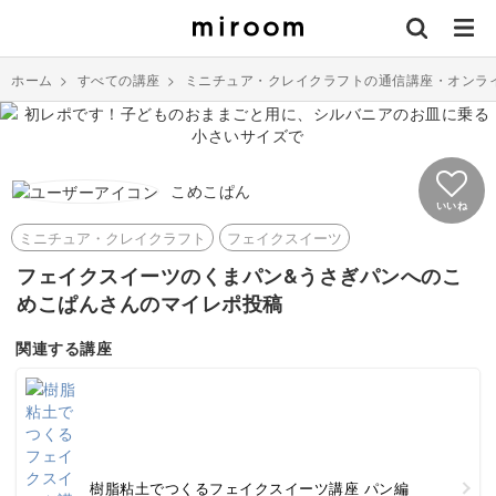
ホーム
>
すべての講座
>
ミニチュア・クレイクラフトの通信講座・オンラ
こめこぱん
いいね
ミニチュア・クレイクラフト
フェイクスイーツ
フェイクスイーツのくまパン&うさぎパンへのこ
めこぱんさんのマイレポ投稿
関連する講座
樹脂粘土でつくるフェイクスイーツ講座 パン編