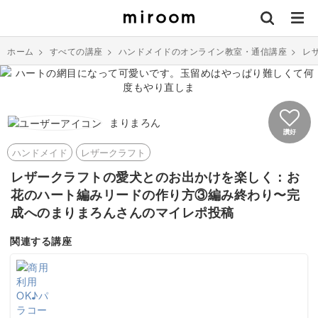
ホーム
>
すべての講座
>
ハンドメイドのオンライン教室・通信講座
>
レ
まりまろん
讚好
ハンドメイド
レザークラフト
レザークラフトの愛犬とのお出かけを楽しく：お
花のハート編みリードの作り方③編み終わり〜完
成へのまりまろんさんのマイレポ投稿
関連する講座