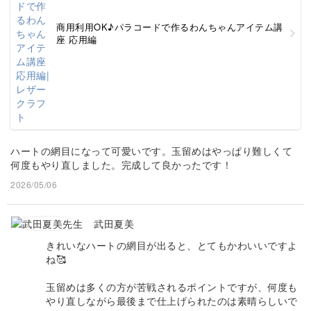
商用利用OK♪パラコードで作るわんちゃんアイテム講
座 応用編
ハートの網目になって可愛いです。玉留めはやっぱり難しくて
何度もやり直しました。完成して良かったです！
2026/05/06
武田夏美
きれいなハートの網目が出ると、とてもかわいいですよ
ね🥰
玉留めは多くの方が苦戦されるポイントですが、何度も
やり直しながら最後まで仕上げられたのは素晴らしいで