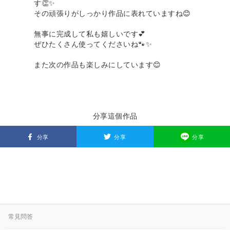
す👏✨
その頑張りがしっかり作品に表れていますね😊
無事に完成して私も嬉しいです💕
ぜひたくさん使ってくださいね🐾✨
また次の作品も楽しみにしています😊
分享這個作品
分享
分享
分享
常見問答