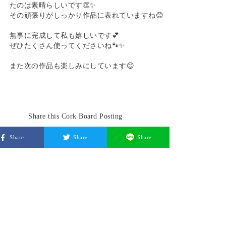
たのは素晴らしいです👏✨
その頑張りがしっかり作品に表れていますね😊
無事に完成して私も嬉しいです💕
ぜひたくさん使ってくださいね🐾✨
また次の作品も楽しみにしています😊
Share this Cork Board Posting
Share
Share
Share