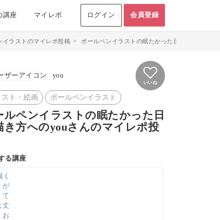
の講座
マイレポ
ログイン
会員登録
ンイラストのマイレポ投稿
>
ボールペンイラストの眠たかった日の描き方のマイレポ
you
いいね
ラスト・絵画
ボールペンイラスト
ールペンイラストの眠たかった日
描き方へのyouさんのマイレポ投
する講座