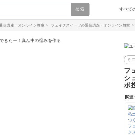
検索
すべて
通信講座・オンライン教室
>
フェイクスイーツの通信講座・オンライン教室
ミ
フ
シ
ポ
関連