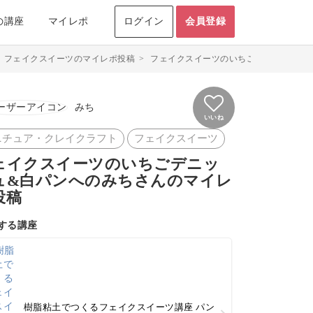
の講座
マイレポ
ログイン
会員登録
>
フェイクスイーツのマイレポ投稿
>
フェイクスイーツのいちごデニッシュ&白
みち
いいね
ニチュア・クレイクラフト
フェイクスイーツ
ェイクスイーツのいちごデニッ
ュ&白パンへのみちさんのマイレ
投稿
する講座
樹脂粘土でつくるフェイクスイーツ講座 パン