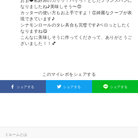
おぉ❤️私好みのカリッ！パリっ！としたフランスパンに
なりましたね♪美味しそう〜😍
カッターの使い方もお上手ですよ！👏綺麗なクープが表
現できています♪
シナモンロールのタレ具合も完璧です♪ペロっとしたく
なりますね😋
こんなに美味しそうに作ってくださって、ありがとうご
ざいました！！💕
このマイレポをシェアする
シェアする
シェアする
シェアする
ミルームとは