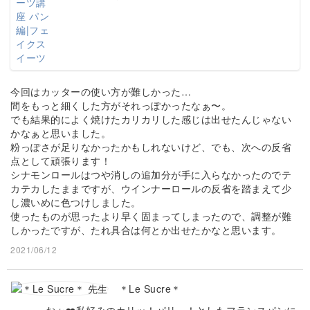
今回はカッターの使い方が難しかった…
間をもっと細くした方がそれっぽかったなぁ〜。
でも結果的によく焼けたカリカリした感じは出せたんじゃない
かなぁと思いました。
粉っぽさが足りなかったかもしれないけど、でも、次への反省
点として頑張ります！
シナモンロールはつや消しの追加分が手に入らなかったのでテ
カテカしたままですが、ウインナーロールの反省を踏まえて少
し濃いめに色つけしました。
使ったものが思ったより早く固まってしまったので、調整が難
しかったですが、たれ具合は何とか出せたかなと思います。
2021/06/12
＊Le Sucre＊