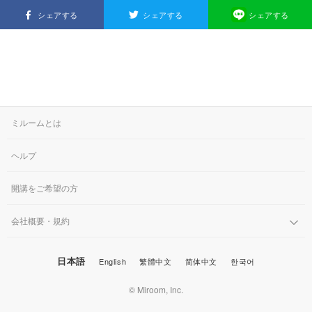
シェアする
シェアする
シェアする
ミルームとは
ヘルプ
開講をご希望の方
会社概要・規約
日本語
English
繁體中文
简体中文
한국어
© Miroom, Inc.