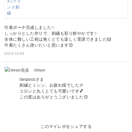
巾着ポーチ完成しました✨
しっかりとした作りで、刺繍も彩り鮮やかです✨
全体に難しい工程は無くとても楽しく受講できました🙌
巾着たくさん使いたいと思います😊
2024/10/29
rimon
tanpocoさま
刺繍とミシン、お疲れ様でした🎉
コロンと丸くとても可愛いです💕
この度はありがとうございました😊
このマイレポをシェアする