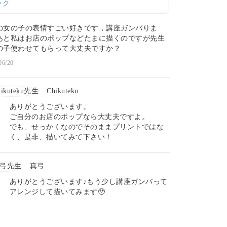
の女の子の表情すごい好きです，講座ガンバりま
あと私はお店のポップなどたまに描くのですが先生
の子使わせてもらって大丈夫ですか？
06/20
Chikuteku
ありがとうございます。
ご自分のお店のポップなら大丈夫ですよ。
でも、せっかくなのでそのままプリントではな
く、是非、描いてみて下さい！
真弓
ありがとうございます♪もう少し講座ガンバって
アレンジして描いてみます🥹