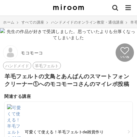
ホーム
>
すべての講座
>
ハンドメイドのオンライン教室・通信講座
>
羊
モコモーコ
いいね
ハンドメイド
羊毛フェルト
羊毛フェルトの文鳥とあんぱんのスマートフォン
クリーナー①へのモコモーコさんのマイレポ投稿
関連する講座
可愛くて使える！羊毛フェルトde雑貨作り