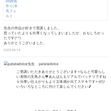
先生の作品が好きで受講しました。
思っていたよりも分厚くなってしまいましたが、おもしろかっ
たです(^^)
ありがとうございました。
2023/06/19
patatadolce
ご受講いただきありがとうございます⭐️なんと可愛らし
い表情の文鳥さん💖あんぱんもリアルでバッチリですね
☺️分厚い仕上がりもより立体感が出てステキです⭐️ぜひ
いろいろなところに付けて楽しんでください🎵