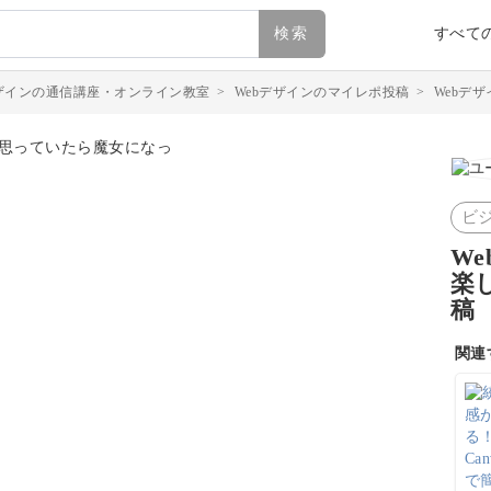
検索
すべて
デザインの通信講座・オンライン教室
>
Webデザインのマイレポ投稿
>
Webデザ
ビ
W
楽
稿
関連