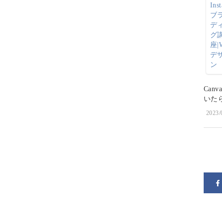
Ca
いた
2023/