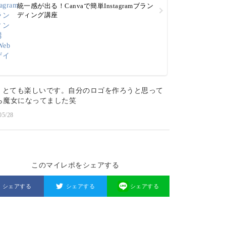
統一感が出る！Canvaで簡単Instagramブラン
ディング講座
nva とても楽しいです。自分のロゴを作ろうと思って
ら魔女になってました笑
05/28
このマイレポをシェアする
シェアする
シェアする
シェアする