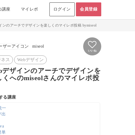
の講座
マイレポ
ログイン
会員登録
インのアーチでデザインを楽しくのマイレポ投稿 bymiseol
miseol
いいね
ジネス
Webデザイン
ebデザインのアーチでデザインを
しくへのmiseolさんのマイレポ投
する講座