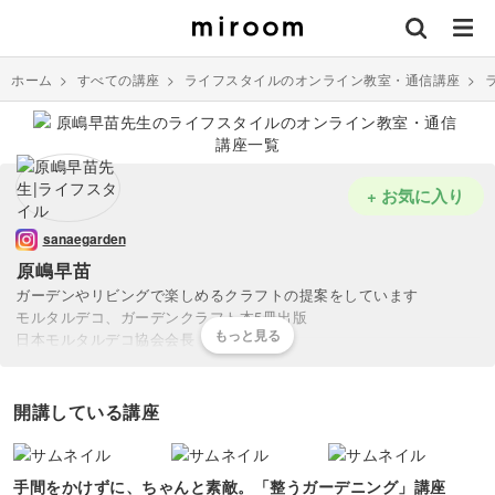
ホーム
>
すべての講座
>
ライフスタイルのオンライン教室・通信講座
>
+ お気に入り
sanaegarden
原嶋早苗
ガーデンやリビングで楽しめるクラフトの提案をしています
モルタルデコ、ガーデンクラフト本5冊出版
日本モルタルデコ協会会長
一般レッスンのほかに、マイスター講座なども行っています
昨年は、TBSの神業チャレンジに出演しました
開講している講座
手間をかけずに、ちゃんと素敵。「整うガーデニング」講座