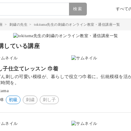
検索
すべて
座
>
刺繍の先生
>
tokitama先生の刺繍のオンライン教室・通信講座一覧
講している講座
し子仕立てレッスン 巾着
ぎん刺しの可愛い模様が、暮らしで役立つ巾着に。伝統模様を活
芸時間を。
itama
98
初級
刺繍
刺し子