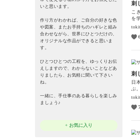
刺
いと思います。
こ
を
作り方がわかれば、ご自分の好きな色
tok
や図案、またお手持ちのハギレと組み
合わせながら、世界にひとつだけの、
オリジナルな作品ができると思いま
す。
ひとつひとつの工程を、ゆっくりお伝
えしますので、わからないことなどあ
刺
りましたら、お気軽に聞いて下さい
ね。
日
ぶ
一緒に、手仕事のある暮らしを楽しみ
tok
ましょう♪
+ お気に入り