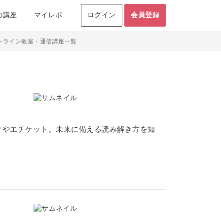
の講座
マイレポ
ログイン
会員登録
ンライン教室・通信講座一覧
クやエチケット。未来に備える読み解き方を知