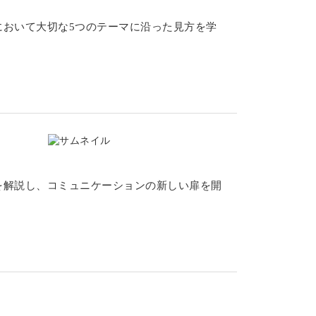
において大切な5つのテーマに沿った見方を学
を解説し、コミュニケーションの新しい扉を開