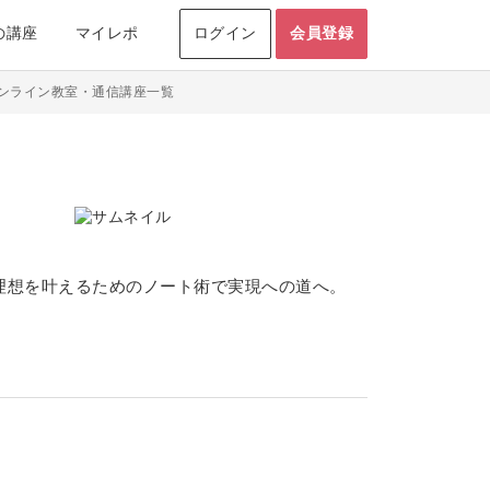
の講座
マイレポ
ログイン
会員登録
オンライン教室・通信講座一覧
自分の理想を叶えるためのノート術で実現への道へ。