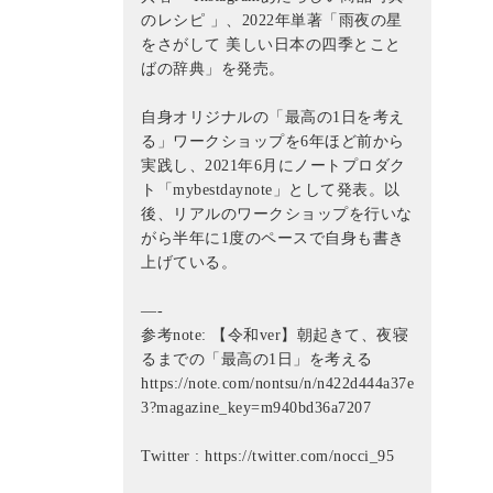
のレシピ 」、2022年単著「雨夜の星
をさがして 美しい日本の四季とこと
ばの辞典」を発売。
自身オリジナルの「最高の1日を考え
る」ワークショップを6年ほど前から
実践し、2021年6月にノートプロダク
ト「mybestdaynote」として発表。以
後、リアルのワークショップを行いな
がら半年に1度のペースで自身も書き
上げている。
—-
参考note: 【令和ver】朝起きて、夜寝
るまでの「最高の1日」を考える
https://note.com/nontsu/n/n422d444a37e
3?magazine_key=m940bd36a7207
Twitter : https://twitter.com/nocci_95