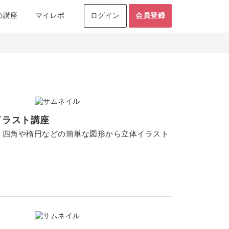
の講座
マイレポ
ログイン
会員登録
イラスト講座
。四角や楕円などの簡単な図形から立体イラスト