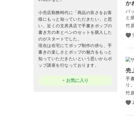
か
パ
小売店勤務時代に「商品の良さをお客
と
様にもっと知っていただきたい」と思
竹
い、近くの文房具店で手書きポップの
書き方の本とペンのセットを購入した
のがスタートでした。
現在は在宅にてポップ制作の傍ら、手
書きの楽しさとポップの魅力をもっと
知っていただきたいという思いからポ
ップ講座を行なっております。
売
手
+ お気に入り
り
竹