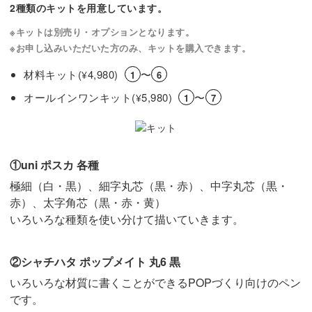
2種類のキットを用意しています。
※キットは別売り・オプションとなります。
※お申し込みいただいた方のみ、キットを購入できます。
材料キット(
4,980)
〜
¥
1
6
オールインワンキット(
5,980)
〜
¥
1
7
①uni ポスカ 各種
極細（白・黒）、細字丸芯（黒・赤）、中字丸芯（黒・
赤）、太字角芯（黒・赤・黄）
いろいろな種類を使い分けて描いていきます。
②シャチハタ ポップメイト 丸6 黒
いろいろな材質に書くことができるPOPづくり向けのペン
です。