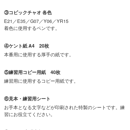
③コピックチャオ 各色
E21／E35／G07／Y06／YR15
着色に使用するペンです。
④ケント紙 A4 20枚
本番用に使用する厚手の紙です。
⑤練習用コピー用紙 40枚
練習用に使用するコピー用紙です。
⑥見本・練習用シート
お手本となる文字などが印刷された特製のシートです。練
習にお役立てください。