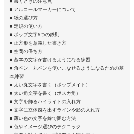
■ 書くときの注意点
■ アルコールマーカーについて
■ 紙の選び方
■ 定規の使い方
■ ポップ文字5つの鉄則
■ 正方形を意識した書き方
■ 空間の保ち方
■ 基本の文字が書けるようになる練習
■ 角ペン、丸ペンを使いこなせるようになるための基
本練習
■ 太い丸文字を書く（ポップメイト）
■ 太い角文字を書く（ポスカ角）
■ 文字を飾るハイライトの入れ方
■ 文字に立体感を出すラインや影の入れ方
■ 薄い色の文字を線で囲む方法
■ 色やイメージ選びのテクニック