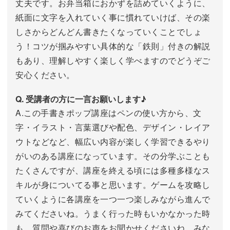
丈夫です。お弁当箱におかずを詰めていくように、
紙面に文字を入れていく事に慣れていけば、その楽
しさからどんどん書きたくなっていくことでしょ
う！コツが掴みやすい具体的な「鉄則」付きの解説
もあり、理解しやすく楽しく学べますのでどうぞご
安心ください。
Q. 受講者の方に一言お願いします♪
A.この手書きポップ講座はペンの使い方から、文
字・イラスト・言葉選びや配色、デザイン・レイア
ウトなどなど、幅広い内容が楽しく学習できるやり
がいのある講座になっています。その分学ぶことも
たくさんですが、講座を終える頃には多種多様なス
キルが身についてる事と思います。ゲームを攻略し
ていくように各講座を一つ一つ楽しみながら進んで
みてくださいね。うまく行った時もいかなかった時
も、質問や喜びのお声をお聞かせくださいね。みな