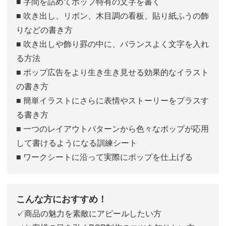
■ 字間を詰めてポップ特有の文字を書く
■ 吹き出し、リボン、木目調の看板、貼り紙ふうの飾
りなどの書き方
■ 吹き出しや飾り罫の中に、バランスよく文字を入れ
る方法
■ ポップ広告をより生き生き見せる効果的なイラスト
の書き方
■ 簡単イラストにさらに表情やストーリーをプラスす
る書き方
■ 一つのレイアウトパターンから色々なポップが応用
して書けるようになる訓練シート
■ ワークシートに沿って実際にポップを仕上げる
こんな方におすすめ！
✓商品の魅力を素敵にアピールしたい方