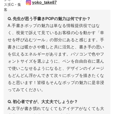
yoko_take87
Q. 先生が思う手書きPOPの魅力は何ですか？
A.手書きポップの魅力は単なる情報提供役ではな
く、視覚で訴えて見ているお客様の心を動かす「幸
せを呼び込むツール」の部分にあると感じます。手
書きには暖かさや癒しと共に活気と、書き手の思い
を伝えるエネルギーがあります。パソコンで色やフ
ォントサイズを選ぶように、ペンを自由自在に選ん
で使いこなせるようになると、デザインのイメージ
もどんどん浮かんできて次々にポップを描きたくな
ると思います！皆様もそんなポップの魅力に是非浸
ってみてください。
Q. 初心者ですが、大丈夫でしょうか？
A.文字が書き慣れてなくてもアイデアがなくても大