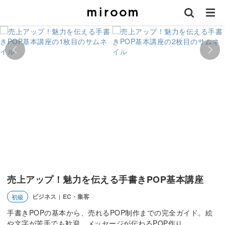
売上アップ！魅力を伝える手書きPOP基本講座
ビジネス
EC・集客
初級
|
手書きPOPの基本から、売れるPOP制作までの完全ガイド。絵
や文字が苦手でも歓迎、メッセージが伝わるPOP作り。