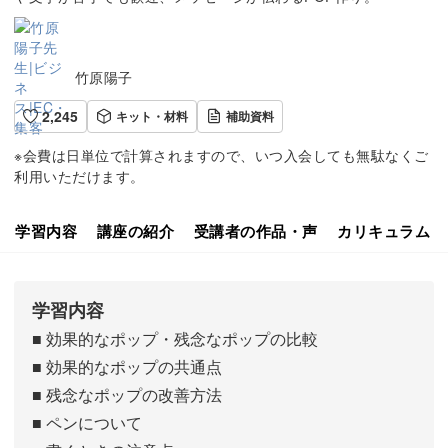
竹原陽子
2,245
キット・材料
補助資料
※会費は日単位で計算されますので、いつ入会しても無駄なくご
利用いただけます。
学習内容
講座の紹介
受講者の作品・声
カリキュラム
学習内容
■ 効果的なポップ・残念なポップの比較
■ 効果的なポップの共通点
■ 残念なポップの改善方法
■ ペンについて