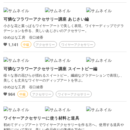
可憐なフラワーアクセサリー講座 あじさい編
小さな花と葉っぱもワイヤーアートで美しく表現。ワイヤーディップでグラ
デーションを作る、美しいあじさいのアクセサリー。
ゆめはな工房 谷口綾香
1,141
中級
アクセサリー
ワイヤーアクセサリー
可憐なフラワーアクセサリー講座 スイートピー編
様々な形の花びらが揺れるスイートピー。繊細なグラデーションで表現し、
美しくも丈夫なワイヤーのディップアートを学ぶ。
ゆめはな工房 谷口綾香
964
中級
アクセサリー
ワイヤーアクセサリー
ワイヤーアクセサリーに使う材料と道具
初めてディップアートでワイヤーアクセサリーを作る方へ。使用する道具や
材料について学び、美しい作品作りの準備を万全に。