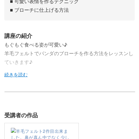
■ 可愛い表情を作るテクニック
■ ブローチに仕上げる方法
講座の紹介
もぐもぐ食べる姿が可愛い♪
羊毛フェルトでパンダのブローチを作る方法をレッスンし
ていきます♪
今回のレッスンでは、美味しそうにもぐもぐりんごを食べ
るパンダのブローチの作り方をレクチャーしていきます。
受講者の作品
大事そうにりんごを持って食べている表情が愛らしく、見
ているだけでほっこり癒やされる可愛いパンダ♪