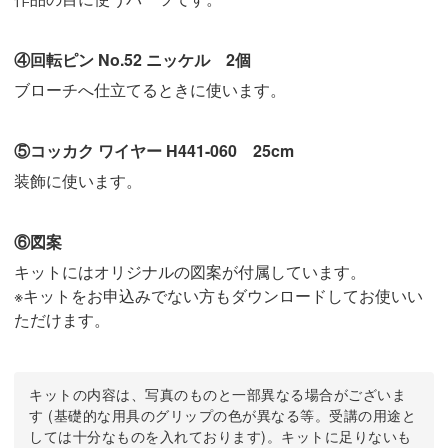
④回転ピン No.52 ニッケル 2個
ブローチへ仕立てるときに使います。
⑤コッカク ワイヤー H441-060 25cm
装飾に使います。
⑥図案
キットにはオリジナルの図案が付属しています。
※キットをお申込みでない方もダウンロードしてお使いい
ただけます。
キットの内容は、写真のものと一部異なる場合がございま
す (基礎的な用具のグリップの色が異なる等。受講の用途と
しては十分なものを入れております)。キットに足りないも