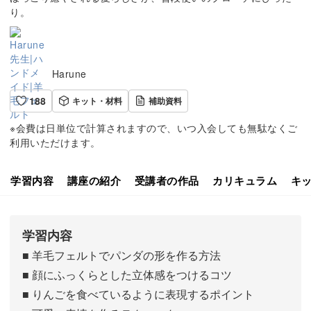
り。
Harune
188
キット・材料
補助資料
※会費は日単位で計算されますので、いつ入会しても無駄なくご
利用いただけます。
学習内容
講座の紹介
受講者の作品
カリキュラム
キ
学習内容
■ 羊毛フェルトでパンダの形を作る方法
■ 顔にふっくらとした立体感をつけるコツ
■ りんごを食べているように表現するポイント