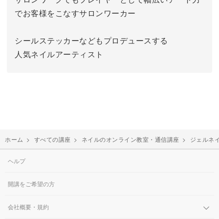
でお客様をこなすサロンワーカー
シールステッカーなどもプロデュースする
人気ネイルアーティスト
ホーム
>
すべての講座
>
ネイルのオンライン教室・通信講座
>
ジェルネ
ヘルプ
開講をご希望の方
会社概要・規約