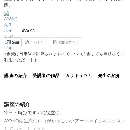
躍。
AYAKO
268
キットなし
補助資料なし
※会費は日単位で計算されますので、いつ入会しても無駄なくご
利用いただけます。
講座の紹介
受講者の作品
カリキュラム
先生の紹介
講座の紹介
簡単・時短ですぐに役立つ！
AYAKO先生流のロゴがかっこいいアートネイルをレッスン
していきましょう♪