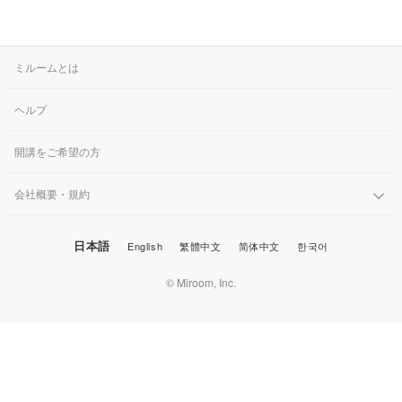
ミルームとは
ヘルプ
開講をご希望の方
会社概要・規約
日本語
English
繁體中文
简体中文
한국어
© Miroom, Inc.