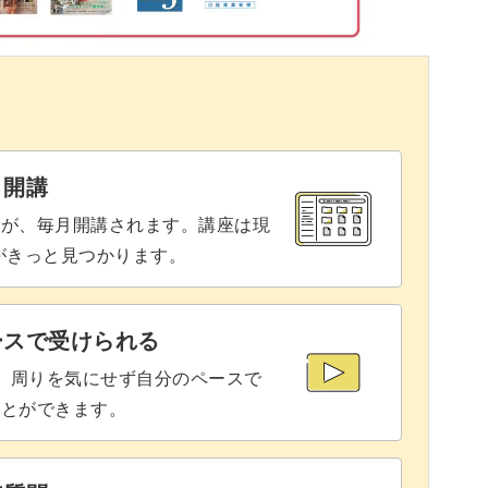
ている場合の対処法
10:58
アレンジしてみてくださいね。
11:35
11:52
がら、食卓を華やかに彩ってみてはいかがでしょ
と開講
座が、毎月開講されます。講座は現
りがきっと見つかります。
ースで受けられる
で、周りを気にせず自分のペースで
ことができます。