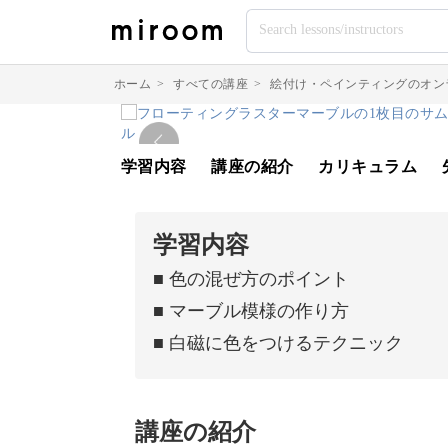
ホーム
>
すべての講座
>
絵付け・ペインティングのオン
学習内容
講座の紹介
カリキュラム
学習内容
■ 色の混ぜ方のポイント
■ マーブル模様の作り方
■ 白磁に色をつけるテクニック
講座の紹介