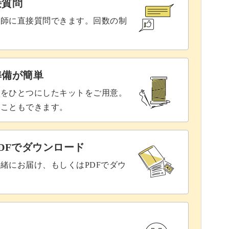
接質問
講師に直接質問できます。回数の制
準備が簡単
具をひとつにしたキットをご用意。
ることもできます。
DFでダウンロード
緒にお届け、もしくはPDFでダウ