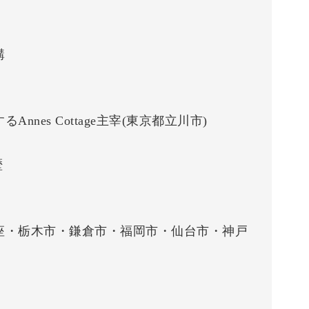
講
nes Cottage主宰(東京都立川市)
歴
座・栃木市・鎌倉市・福岡市・仙台市・神戸