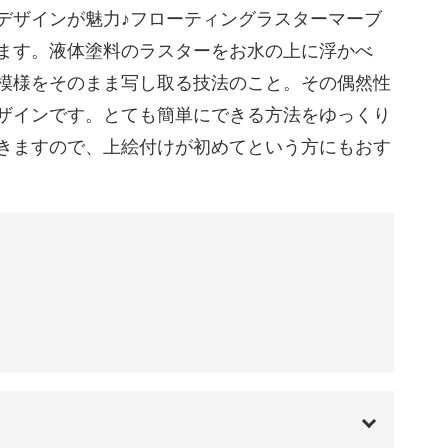
、今回はカップとお皿に描いていく方法をご紹
デザインが魅力♪フローティングラスターマーブ
ます。液体塗料のラスターをお水の上に浮かべ
模様をそのまま写し取る技法のこと。その偶然性
、
ザインです。とても簡単にできる方法をゆっくり
ンジしやすいレッスンとなっていますよ。
きますので、上絵付けが初めてという方にもおす
伝えしていきますので、
めです♪