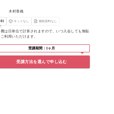
木村香織
81
キットなし
補助資料なし
会費は日単位で計算されますので、いつ入会しても無駄
くご利用いただけます。
受講期間：1ヶ月
受講方法を選んで申し込む