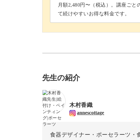
月額2,480円〜（税込）。講座ご
て続けやすいお得な料金です。
先生の紹介
木村香織
annescottage
食器デザイナー・ポーセラーツ・