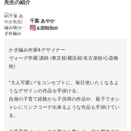
先生の紹介
千葉 あやか
a.littlelion
かぎ編み作家&デザイナー
ヴォーグ学園 講師 (東京校/横浜校/名古屋校/心斎橋
校)
"大人可愛い"をコンセプトに、毎日使いたくなるよ
うなデザインの作品を手掛ける。
自身の子育て経験から子供用の作品や、親子でオシ
ャレにリンクコーデ出来るような作品も手掛けてい
る。