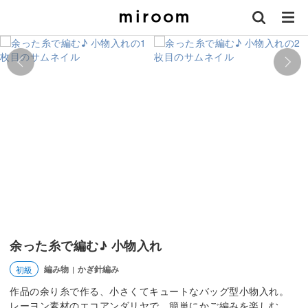
余った糸で編む♪ 小物入れ
編み物
かぎ針編み
初級
|
作品の余り糸で作る、小さくてキュートなバッグ型小物入れ。
レーヨン素材のエコアンダリヤで、簡単にかご編みを楽しむ。