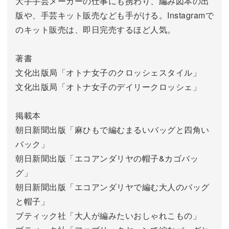
大手手芸メーカーの仕事にも携わり、編み図本の出
版や、手芸キット販売なども手がける。Instagramで
のキット販売は、即日完売するほど人気。
著書
文化出版局「オトナ女子のクロッシェスタイル」
文化出版局「オトナ女子のデイリークロッシェ」
掲載本
朝日新聞出版「麻ひもで編むまるいバッグと四角い
バック」
朝日新聞出版「エコアンダリヤの帽子&カゴバッ
グ」
朝日新聞出版「エコアンダリヤで編む大人のバッグ
と帽子」
ブティック社「大人が編みたいおしゃれこもの」