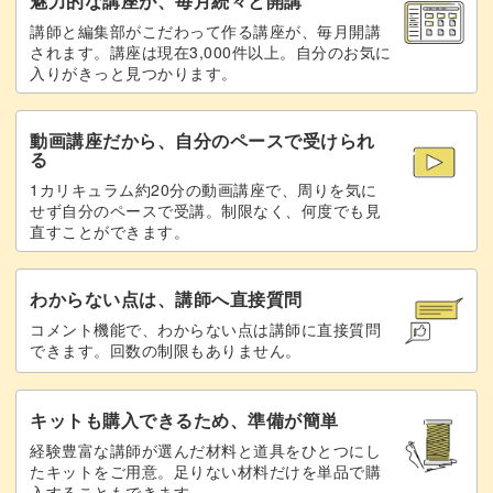
魅力的な講座が、毎月続々と開講
講師と編集部がこだわって作る講座が、毎月開講
されます。講座は現在3,000件以上。自分のお気に
入りがきっと見つかります。
動画講座だから、自分のペースで受けられ
る
1カリキュラム約20分の動画講座で、周りを気に
せず自分のペースで受講。制限なく、何度でも見
直すことができます。
わからない点は、講師へ直接質問
コメント機能で、わからない点は講師に直接質問
できます。回数の制限もありません。
キットも購入できるため、準備が簡単
経験豊富な講師が選んだ材料と道具をひとつにし
たキットをご用意。足りない材料だけを単品で購
入することもできます。