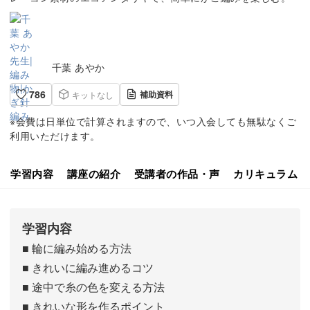
千葉 あやか
786
補助資料
キットなし
※会費は日単位で計算されますので、いつ入会しても無駄なくご
利用いただけます。
学習内容
講座の紹介
受講者の作品・声
カリキュラム
学習内容
■ 輪に編み始める方法
■ きれいに編み進めるコツ
■ 途中で糸の色を変える方法
■ きれいな形を作るポイント