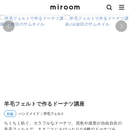
羊毛フェルトで作るドーナツ講座
ハンドメイド
羊毛フェルト
初級
|
ちくちく紡ぐ、カラフルなドーナツ。混色や成形が自由自在の
羊毛フェルトで、ままごとにもぴったりな6種のドーナツを。