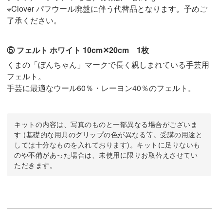
※Clover パフウール廃盤に伴う代替品となります。予めご
了承ください。
⑤ フェルト ホワイト 10cm✕20cm 1枚
くまの「ぼんちゃん」マークで長く親しまれている手芸用
フェルト。
手芸に最適なウール60％・レーヨン40％のフェルト。
キットの内容は、写真のものと一部異なる場合がございま
す (基礎的な用具のグリップの色が異なる等。受講の用途と
しては十分なものを入れております)。キットに足りないも
のや不備があった場合は、未使用に限りお取替えさせてい
ただきます。