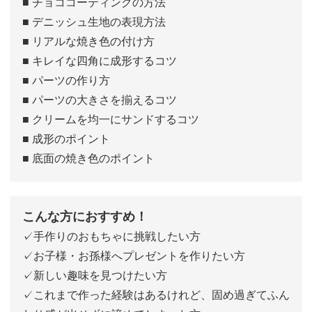
■ チョココーティングの方法
■ デニッシュ生地の表現方法
■ リアルな焼き色の付け方
■ キレイな四角に成形するコツ
■ パーツの作り方
■ パーツの大きさを揃えるコツ
■ クリームを均一にサンドするコツ
■ 成形のポイント
■ 底面の焼き色のポイント
こんな方におすすめ！
✓手作りのおもちゃに挑戦したい方
✓お子様・お孫様へプレゼントを作りたい方
✓新しい趣味を見つけたい方
✓これまで作った経験はあるけれど、固め過ぎてふん