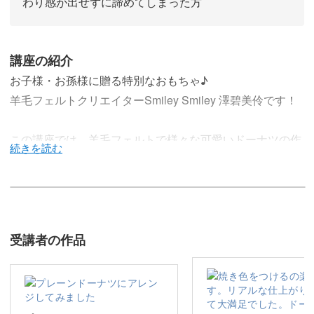
わり感が出せずに諦めてしまった方
講座の紹介
お子様・お孫様に贈る特別なおもちゃ♪
羊毛フェルトクリエイターSmiley Smiley 澤碧美伶です！
この講座では、羊毛フェルトで様々な可愛いドーナツの作
り方をご紹介します♪
出来上がった作品は、お子様・お孫様が遊ぶおもちゃとし
て贈っても、きっとお喜びいただけますよ。
受講者の作品
お子様の成長は早いもので、あっと言う間に大きくなって