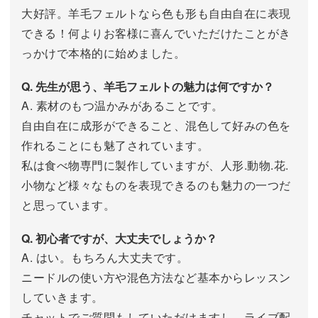
大好評。羊毛フェルトなら色も形も自由自在に表現
できる！何よりお客様に喜んでいただけたことがき
っかけで本格的に始めました。
Q. 先生が思う、羊毛フェルトの魅力は何ですか？
A. 素材のもつ温かみがあることです。
自由自在に成形ができること、混色して好みの色を
作れることにも魅了されています。
私は食べ物専門に製作していますが、人形.動物.花.
小物など様々なものを表現できるのも魅力の一つだ
と思っています。
Q. 初心者ですが、大丈夫でしょうか？
A. はい。もちろん大丈夫です。
ニードルの使い方や混色方法など基本からレッスン
していきます。
チャットでご質問もしていただけますし、ライブ配