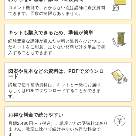
コメント機能で、わからない点は講師に直接質問
できます。回数の制限もありません。
キットも購入できるため、準備が簡単
経験豊富な講師が選んだ材料と道具をひとつにし
たキットをご用意。足りない材料だけを単品で購
入することもできます。
図案や見本などの資料は、PDFでダウンロ
ード
講座で使う補助資料は、キットと一緒にお届け、
もしくはPDFでダウンロードすることができま
す。
お得な料金で続けやすい
月額2,480円〜（税込）。講座ごとの受講料はあり
ません。教室に比べて続けやすいお得な料金で
す。