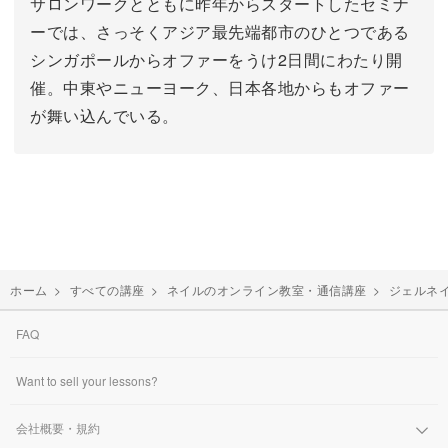
サロンワークとともに昨年からスタートしたセミナ
ーでは、さっそくアジア最先端都市のひとつである
シンガポールからオファーをうけ2日間にわたり開
催。中東やニューヨーク、日本各地からもオファー
が舞い込んでいる。
ホーム
>
すべての講座
>
ネイルのオンライン教室・通信講座
>
ジェルネ
FAQ
Want to sell your lessons?
会社概要・規約