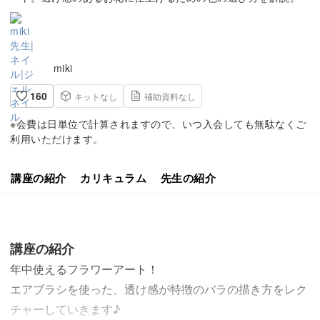
miki
160
キットなし
補助資料なし
※会費は日単位で計算されますので、いつ入会しても無駄なくご
利用いただけます。
講座の紹介
カリキュラム
先生の紹介
講座の紹介
年中使えるフラワーアート！
エアブラシを使った、透け感が特徴のバラの描き方をレク
チャーしていきます♪