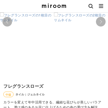
フレグランスローズ
ネイル
ジェルネイル
中級
|
カラーを変えて年中活用できる、繊細な花びらが美しいバラア
ート。透け感のあるお花に仕上げるための色の選び方を解説。