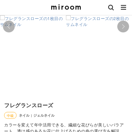
フレグランスローズ
ネイル
ジェルネイル
中級
|
カラーを変えて年中活用できる、繊細な花びらが美しいバラア
ート。透け感のあるお花に仕上げるための色の選び方を解説。