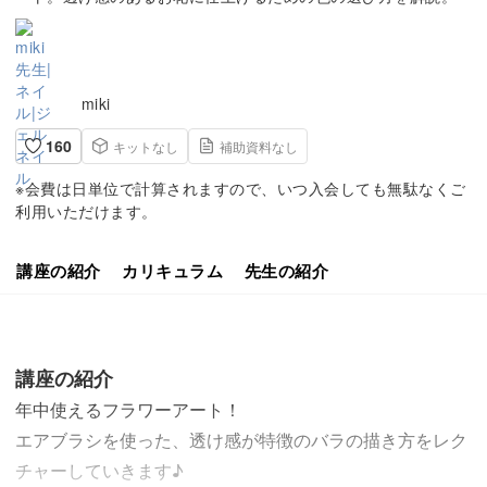
miki
160
キットなし
補助資料なし
※会費は日単位で計算されますので、いつ入会しても無駄なくご
利用いただけます。
講座の紹介
カリキュラム
先生の紹介
講座の紹介
年中使えるフラワーアート！
エアブラシを使った、透け感が特徴のバラの描き方をレク
チャーしていきます♪