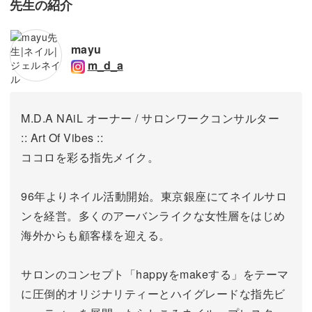
先生の紹介
mayu
m_d_a
M.D.A NAiL オーナー / サロンワークコンサルター
:: Art Of Vibes ::
ココロを彩る指先メイク。
96年よりネイル活動開始。東京銀座にてネイルサロ
ンを経営。
多くのアーバンライクな女性層をはじめ
海外からも顧客様を迎える。
サロンのコンセプト「happyをmakeする」をテーマ
に圧倒的オリジナリティーとハイグレードな指先ビ